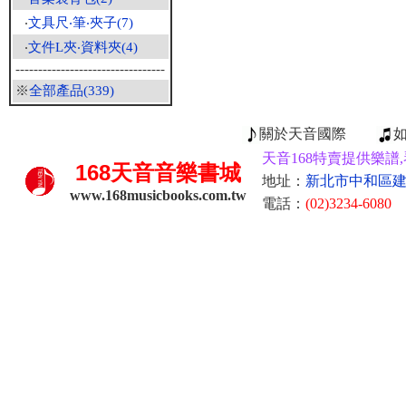
‧
文具尺‧筆‧夾子(7)
‧
文件L夾‧資料夾(4)
---------------------------------
※
全部產品(339)
關於天音國際
天音168特賣提供樂譜,
168
天音音樂書城
地址：
新北市中和區建康
www.168musicbooks.com.tw
電話：
(02)3234-6080