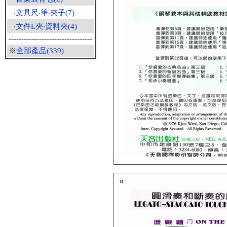
‧
文具尺‧筆‧夾子(7)
‧
文件L夾‧資料夾(4)
---------------------------------
※
全部產品(339)