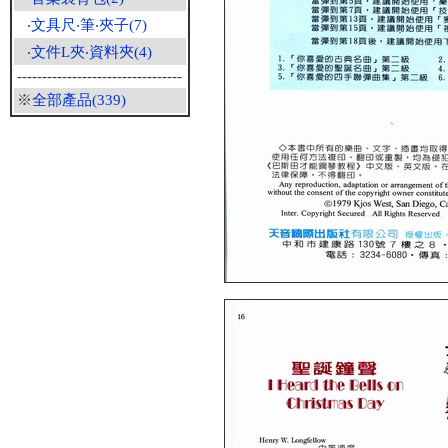
‧
文具尺‧筆‧夾子(7)
‧
文件L夾‧資料夾(4)
---------------------------------
※
全部產品(339)