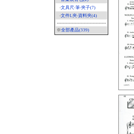
‧
文具尺‧筆‧夾子(7)
‧
文件L夾‧資料夾(4)
---------------------------------
※
全部產品(339)